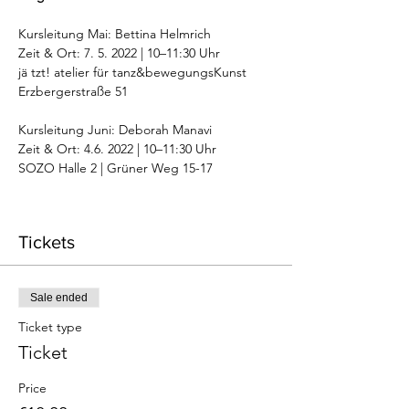
Kursleitung Mai: Bettina Helmrich

Zeit & Ort: 7. 5. 2022 | 10–11:30 Uhr

jä tzt! atelier für tanz&bewegungsKunst

Erzbergerstraße 51

Kursleitung Juni: Deborah Manavi

Zeit & Ort: 4.6. 2022 | 10–11:30 Uhr

Tickets
Sale ended
Ticket type
Ticket
Price