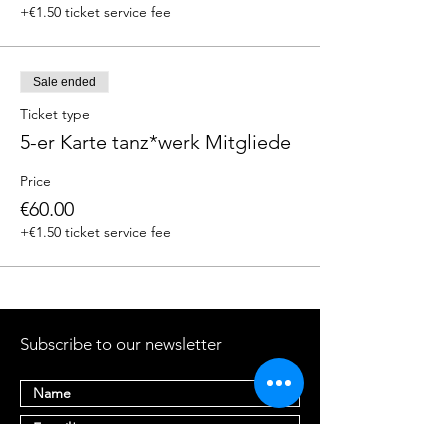
+€1.50 ticket service fee
Sale ended
Ticket type
5-er Karte tanz*werk Mitgliede
Price
€60.00
+€1.50 ticket service fee
Subscribe to our newsletter