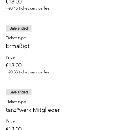
€18.00
+€0.45 ticket service fee
Sale ended
Ticket type
Ermäßigt
Price
€13.00
+€0.33 ticket service fee
Sale ended
Ticket type
tanz*werk Mitglieder
Price
€13.00