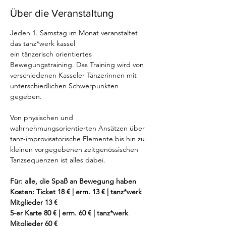
Über die Veranstaltung
Jeden 1. Samstag im Monat veranstaltet 
das tanz*werk kassel

ein tänzerisch orientiertes 
Bewegungstraining. Das Training wird von 
verschiedenen Kasseler Tänzerinnen mit 
unterschiedlichen Schwerpunkten 
gegeben.

Von physischen und 
wahrnehmungsorientierten Ansätzen über 
tanz-improvisatorische Elemente bis hin zu 
kleinen vorgegebenen zeitgenössischen 
Tanzsequenzen ist alles dabei.

Für: alle, die Spaß an Bewegung haben

Kosten: Ticket 18 € | erm. 13 € | tanz*werk 
Mitglieder 13 €

5-er Karte 80 € | erm. 60 € | tanz*werk 
Mitglieder 60 €