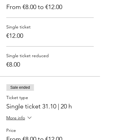
From €8.00 to €12.00
Single ticket
€12.00
Single ticket reduced
€8.00
Sale ended
Ticket type
Single ticket 31.10 | 20 h
More info
Price
From €8.00 to €12.00