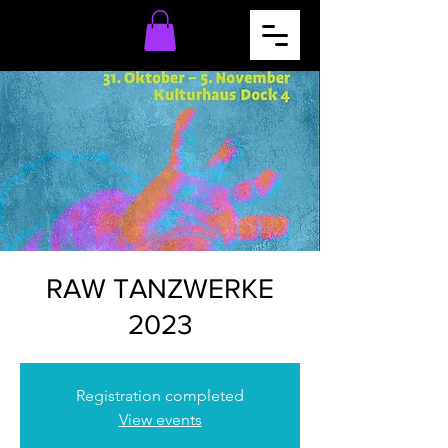
RAW TANZWERKE
2023
Registration completed
View events