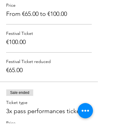
Price
From €65.00 to €100.00
Festival Ticket
€100.00
Festival Ticket reduced
€65.00
Sale ended
Ticket type
3x pass performances ticket
Price
From €20.00 to €30.00