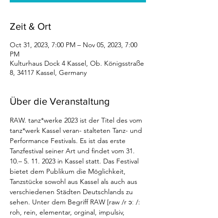
Zeit & Ort
Oct 31, 2023, 7:00 PM – Nov 05, 2023, 7:00
PM
Kulturhaus Dock 4 Kassel, Ob. Königsstraße
8, 34117 Kassel, Germany
Über die Veranstaltung
RAW. tanz*werke 2023 ist der Titel des vom 
tanz*werk Kassel veran- stalteten Tanz- und 
Performance Festivals. Es ist das erste 
Tanzfestival seiner Art und findet vom 31. 
10.– 5. 11. 2023 in Kassel statt. Das Festival 
bietet dem Publikum die Möglichkeit, 
Tanzstücke sowohl aus Kassel als auch aus 
verschiedenen Städten Deutschlands zu 
sehen. Unter dem Begriff RAW [raw /r ɔː /: 
roh, rein, elementar, orginal, impulsiv, 