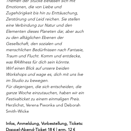
Themen der Stücke befassen sich mit 
Emotionen, die von Liebe und 
Zugehörigkeit bis hin zu Enttäuschung, 
Zerstörung und Leid reichen. Sie stellen 
eine Verbindung zur Natur und den 
Elementen dieses Planeten dar, aber auch 
zu den alltäglichen Ebenen der 
Gesellschaft, den sozialen und 
menschlichen Bedürfnissen nach Fantasie, 
Traum und Flucht. Komm und entdecke, 
was RAWness für dich sein könnte.
Wirf einen Blick auf unsere beiden 
Workshops und wage es, dich mit uns live 
im Studio zu bewegen.

Für diejenigen, die sich entscheiden, die 
ganze Woche einzutauchen, haben wir ein 
Festivalticket zu einem einmaligen Preis.
Herzlichst, Verena Piwonka und Deborah 
Smith-Wicke
Infos, Anmeldung, Vorbestellung, Tickets:
Doppel-Abend-Ticket 18 € | erm. 12 €