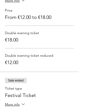
More info
Price
From €12.00 to €18.00
Double evening ticket
€18.00
Double evening ticket reduced
€12.00
Sale ended
Ticket type
Festival Ticket
More info