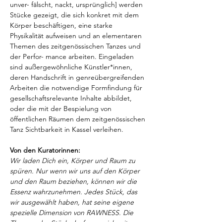
unver- fälscht, nackt, ursprünglich] werden 
Stücke gezeigt, die sich konkret mit dem 
Körper beschäftigen, eine starke 
Physikalität aufweisen und an elementaren 
Themen des zeitgenössischen Tanzes und 
der Perfor- mance arbeiten. Eingeladen 
sind außergewöhnliche Künstler*innen, 
deren Handschrift in genreübergreifenden 
Arbeiten die notwendige Formfindung für 
gesellschaftsrelevante Inhalte abbildet, 
oder die mit der Bespielung von 
öffentlichen Räumen dem zeitgenössischen 
Tanz Sichtbarkeit in Kassel verleihen.
Von den Kuratorinnen:
Wir laden Dich ein, Körper und Raum zu 
spüren. Nur wenn wir uns auf den Körper 
und den Raum beziehen, können wir die 
Essenz wahrzunehmen. Jedes Stück, das 
wir ausgewählt haben, hat seine eigene 
spezielle Dimension von RAWNESS. Die 