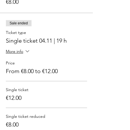
€8.00
Sale ended
Ticket type
Single ticket 04.11 | 19 h
More info
Price
From €8.00 to €12.00
Single ticket
€12.00
Single ticket reduced
€8.00