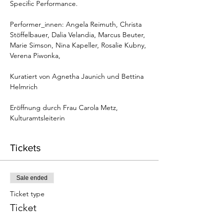
Specific Performance. 

Performer_innen: Angela Reimuth, Christa 
Stöffelbauer, Dalia Velandia, Marcus Beuter, 
Marie Simson, Nina Kapeller, Rosalie Kubny, 
Verena Piwonka, 

Kuratiert von Agnetha Jaunich und Bettina 
Helmrich

Eröffnung durch Frau Carola Metz, 
Kulturamtsleiterin
Tickets
Sale ended
Ticket type
Ticket