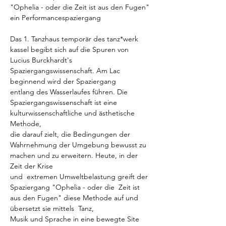
"Ophelia - oder die Zeit ist aus den Fugen"

ein Performancespaziergang

Das 1. Tanzhaus temporär des tanz*werk 
kassel begibt sich auf die Spuren von 

Lucius Burckhardt's 
Spaziergangswissenschaft. Am Lac 
beginnend wird der Spaziergang

entlang des Wasserlaufes führen. Die 
Spaziergangswissenschaft ist eine 
kulturwissenschaftliche und ästhetische 
Methode, 

die darauf zielt, die Bedingungen der 
Wahrnehmung der Umgebung bewusst zu 
machen und zu erweitern. Heute, in der 
Zeit der Krise 

und  extremen Umweltbelastung greift der 
Spaziergang "Ophelia - oder die  Zeit ist 
aus den Fugen" diese Methode auf und 
übersetzt sie mittels  Tanz, 

Musik und Sprache in eine bewegte Site 